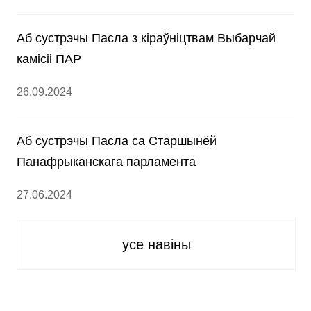
Аб сустрэчы Пасла з кіраўніцтвам Выбарчай
камісіі ПАР
26.09.2024
Аб сустрэчы Пасла са Старшынёй
Панафрыканскага парламента
27.06.2024
усе навіны