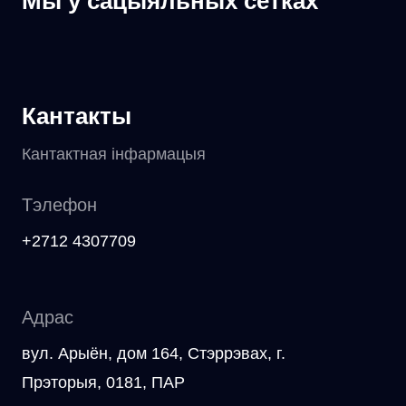
Мы ў сацыяльных сетках
Кантакты
Кантактная інфармацыя
Тэлефон
+2712 4307709
Адрас
вул. Арыён, дом 164, Стэррэвах, г.
Прэторыя, 0181, ПАР